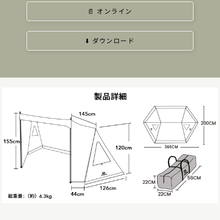
📄 オンライン
⬇️ ダウンロード