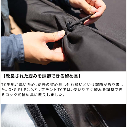
【改良された緩みを調節できる留め具】
TC生地が厚いため、従来の留め具は外れ易いという課題がありまし
た。G・G PUP2.0パップテントTCでは、使いやすく緩みを調整でき
るロック式留め具に改良しました。