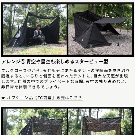
アレンジ① 青空や星空も楽しめるスタービュー型
フルクローズ型から、天井部分にあたるテントの接続面を巻き取り
固定すると、ぐるりと側面を囲われたテントに、巨大な天窓が出現
します。自然の中でのプライベートな時間、夜空の独り占めなど、
非日常を体験できるでしょう。
★ オプション品【TC前幕】販売はこちら