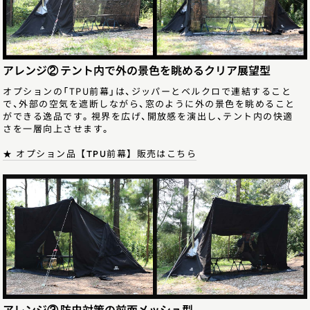
アレンジ② テント内で外の景色を眺めるクリア展望型
オプションの「TPU前幕」は、ジッパーとベルクロで連結すること
で、外部の空気を遮断しながら、窓のように外の景色を眺めること
ができる逸品です。視界を広げ、開放感を演出し、テント内の快適
さを一層向上させます。
★ オプション品【TPU前幕】販売はこちら