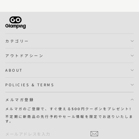
カテゴリー
アウトドアシーン
ABOUT
POLICIES & TERMS
メルマガ登録
メルマガのご登録で、すぐ使える500円クーポンをプレゼント!
不定期に新商品の先行予約やセール情報を限定でお送りいたしま
す。
メ
定
ー
期
ル
購