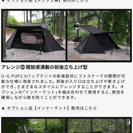
★ オプション品【メッシュ幕】販売はこちら
アレンジ⑤ 開放感満載の前後立ち上げ型
G・G PUP2.0パップテントの前後部共にファスナーでの開閉が可
能な仕様に改良されました。前後の入り口は立ち上げや巻き上げ
ができ、さまざまなスタイルにアレンジすることができます。 オ
プションの「インナーテント」を組み合わせて使用すると、換気を
確保しながら蚊を防ぐことができます。
★ オプション品【インナーテント】販売はこちら