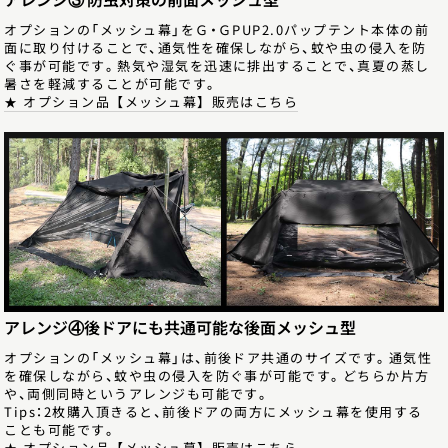
アレンジ③ 防虫対策の前面メッシュ型
オプションの「メッシュ幕」をＧ・ＧPUP2.0パップテント本体の前
面に取り付けることで、通気性を確保しながら、蚊や虫の侵入を防
ぐ事が可能です。熱気や湿気を迅速に排出することで、真夏の蒸し
暑さを軽減することが可能です。
★ オプション品【メッシュ幕】販売はこちら
アレンジ④後ドアにも共通可能な後面メッシュ型
オプションの「メッシュ幕」は、前後ドア共通のサイズです。通気性
を確保しながら、蚊や虫の侵入を防ぐ事が可能です。どちらか片方
や、両側同時というアレンジも可能です。
Tips：2枚購入頂きると、前後ドアの両方にメッシュ幕を使用する
ことも可能です。