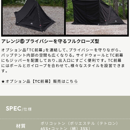
アレンジ⑥ プライバシーを守るフルクローズ型
オプション品「TC前幕」を連結して、プライバシーを守りながら、
パップテント内部の空間も広くなりる。サイドウォールとTC前幕
にもジッパーを配置しており、出入口にすごく便利です。TC前幕
にはポールとガイロープを合わせて、様々なスタイルを設営できま
す。
★オプション品【TC前幕】販売はこちら
SPEC
/仕様
ポリコットン（ポリエステル（テトロン）
材質
65%+コットン（綿）35%）