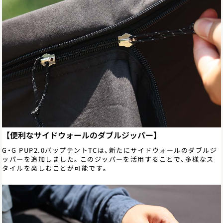
【便利なサイドウォールのダブルジッパー】
G・G PUP2.0パップテントTCは、新たにサイドウォールのダブルジ
ッパーを追加しました。このジッパーを活用することで、多様なス
タイルを楽しむことが可能です。